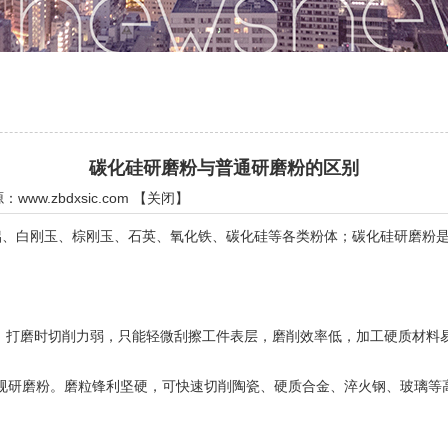
碳化硅研磨粉与普通研磨粉的区别
源：
www.zbdxsic.com
【
关闭
】
白刚玉、棕刚玉、石英、氧化铁、碳化硅等各类粉体；碳化硅研磨粉是
。打磨时切削力弱，只能轻微刮擦工件表层，磨削效率低，加工硬质材料
规研磨粉。磨粒锋利坚硬，可快速切削陶瓷、硬质合金、淬火钢、玻璃等