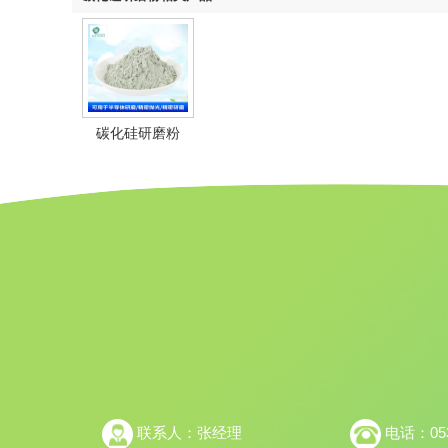
碳化硅研磨粉
联系人：张经理
电话：0533