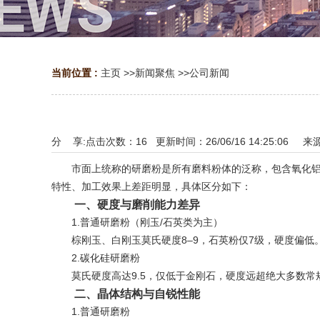
当前位置 :
主页
>>
新闻聚焦
>>
公司新闻
分 享:
点击次数：
16
更新时间：26/06/16 14:25:06 来
市面上统称的研磨粉是所有磨料粉体的泛称，包含氧化铝、
特性、加工效果上差距明显，具体区分如下：
一、硬度与磨削能力差异
1.普通研磨粉（刚玉/石英类为主）
棕刚玉、白刚玉莫氏硬度8–9，石英粉仅7级，硬度偏低
2.碳化硅研磨粉
莫氏硬度高达9.5，仅低于金刚石，硬度远超绝大多数常
二、晶体结构与自锐性能
1.普通研磨粉