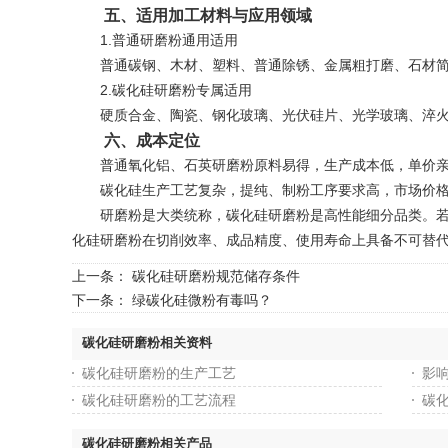
五、适用加工材料与应用领域
1.普通研磨粉通用适用
普通碳钢、木材、塑料、普通除锈、金属粗打磨、石材简
2.碳化硅研磨粉专属适用
硬质合金、陶瓷、钢化玻璃、光伏硅片、光学玻璃、淬火模
六、成本定位
普通氧化铝、石英研磨粉原料易得，生产成本低，单价亲
碳化硅生产工艺复杂，提纯、制粉工序要求高，市场价格高
研磨粉是大类统称，碳化硅研磨粉是高性能细分品类。若仅
化硅研磨粉在切削效率、成品精度、使用寿命上具备不可替
上一条：
碳化硅研磨粉规范储存条件
下一条：
绿碳化硅微粉有毒吗？
碳化硅研磨粉相关资料
碳化硅研磨粉的生产工艺
影
碳化硅研磨粉的工艺流程
碳
碳化硅研磨粉相关产品