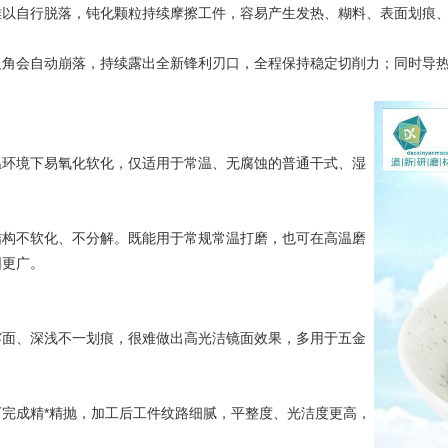
自行脱落，钝化颗粒持续摩擦工件，容易产生发热、糊料、表面划痕、
会自动崩落，持续露出全新锋利刃口，全程保持稳定切削力；同时导热
环境下易氧化软化，仅适用于常温、无腐蚀的普通干式、湿
构不软化、不分解。既能用于常规常温打磨，也可在高温磨
围更广。
面、深浅不一划痕，很难做出高光洁镜面效果，多用于五金
成精*精抛，加工后工件纹路细腻，平整度、光洁度更高，